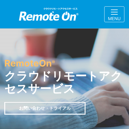
MENU
RemoteOn
®
クラウドリモートアク
セスサービス
お問い合わせ・トライアル